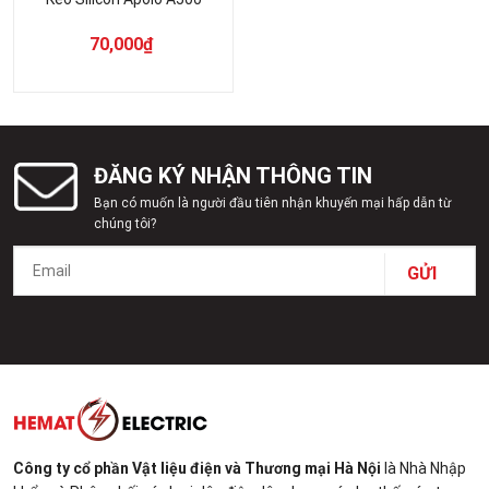
70,000
₫
ĐĂNG KÝ NHẬN THÔNG TIN
Bạn có muốn là người đầu tiên nhận khuyến mại hấp dẫn từ
chúng tôi?
Công ty cổ phần Vật liệu điện và Thương mại Hà Nội
là Nhà Nhập