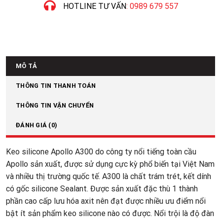
HOTLINE TƯ VẤN
: 0989 679 557
MÔ TẢ
THÔNG TIN THANH TOÁN
THÔNG TIN VẬN CHUYỂN
ĐÁNH GIÁ (0)
Keo silicone Apollo A300 do công ty nổi tiếng toàn cầu
Apollo sản xuất, được sử dụng cực kỳ phổ biến tại Việt Nam
và nhiều thị trường quốc tế. A300 là chất trám trét, kết dính
có gốc silicone Sealant. Được sản xuất đặc thù 1 thành
phần cao cấp lưu hóa axit nên đạt được nhiều ưu điểm nổi
bật ít sản phẩm keo silicone nào có được. Nổi trội là độ đàn