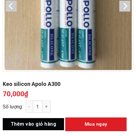
Keo silicon Apolo A300
70,000
₫
Keo silicon Apolo A300 số lượng
Thêm vào giỏ hàng
Mua ngay