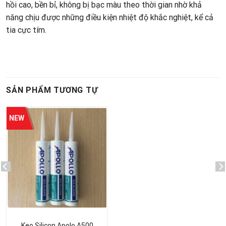
hồi cao, bền bỉ, không bị bạc màu theo thời gian nhờ khả
năng chịu được những điều kiện nhiệt độ khắc nghiệt, kể cả
tia cực tím.
SẢN PHẨM TƯƠNG TỰ
Keo Silicon Apolo A500