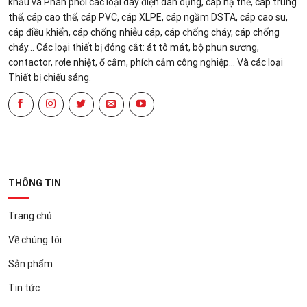
khẩu và Phân phối các loại dây điện dân dụng, cáp hạ thế, cáp trung
thế, cáp cao thế, cáp PVC, cáp XLPE, cáp ngầm DSTA, cáp cao su,
cáp điều khiển, cáp chống nhiễu cáp, cáp chống cháy, cáp chống
cháy... Các loại thiết bị đóng cắt: át tô mát, bộ phun sương,
contactor, rơle nhiệt, ổ cắm, phích cắm công nghiệp... Và các loại
Thiết bị chiếu sáng.
THÔNG TIN
Trang chủ
Về chúng tôi
Sản phẩm
Tin tức