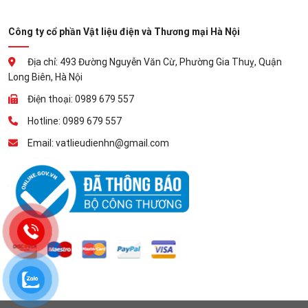
Công ty cổ phần Vật liệu điện và Thương mại Hà Nội
Địa chỉ: 493 Đường Nguyễn Văn Cừ, Phường Gia Thuỵ, Quận
Long Biên, Hà Nội
Điện thoại: 0989 679 557
Hotline: 0989 679 557
Email: vatlieudienhn@gmail.com