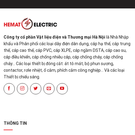
Công ty cổ phần Vật liệu điện và Thương mại Hà Nội
là Nhà Nhập
khẩu và Phân phối các loại dây điện dân dụng, cáp hạ thế, cáp trung
thế, cáp cao thế, cáp PVC, cáp XLPE, cáp ngầm DSTA, cáp cao su,
cáp điều khiển, cáp chống nhiễu cáp, cáp chống cháy, cáp chống
cháy... Các loại thiết bị đóng cắt: át tô mát, bộ phun sương,
contactor, rơle nhiệt, ổ cắm, phích cắm công nghiệp... Và các loại
Thiết bị chiếu sáng.
THÔNG TIN