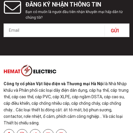
ĐĂNG KÝ NHẬN THÔNG TIN
Bạn có muốn là người đầu tiên nhận khuyến mại hấp dẫn từ
chúng tôi?
Công ty cổ phần Vật liệu điện và Thương mại Hà Nội
là Nhà Nhập
khẩu và Phân phối các loại dây điện dân dụng, cáp hạ thế, cáp trung
thế, cáp cao thế, cáp PVC, cáp XLPE, cáp ngầm DSTA, cáp cao su,
cáp điều khiển, cáp chống nhiễu cáp, cáp chống cháy, cáp chống
cháy... Các loại thiết bị đóng cắt: át tô mát, bộ phun sương,
contactor, rơle nhiệt, ổ cắm, phích cắm công nghiệp... Và các loại
Thiết bị chiếu sáng.