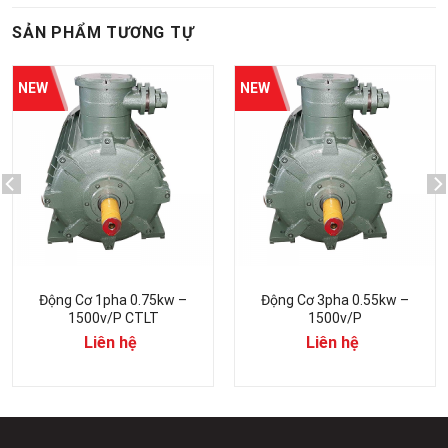
SẢN PHẨM TƯƠNG TỰ
Động Cơ 1pha 0.75kw –
Động Cơ 3pha 0.55kw –
1500v/p CTLT
1500v/p
Liên hệ
Liên hệ