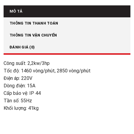
MÔ TẢ
THÔNG TIN THANH TOÁN
THÔNG TIN VẬN CHUYỂN
ĐÁNH GIÁ (0)
Công suất: 2,2kw/3hp
Tốc độ: 1460 vòng/phút, 2850 vòng/phút
Điện áp: 220V
Dòng điện: 15A
Cấp bảo vệ: IP 44
Tần số: 55Hz
Khối lượng: 41kg