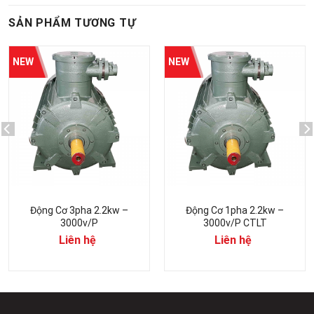
SẢN PHẨM TƯƠNG TỰ
Động Cơ 3pha 2.2kw –
Động Cơ 1pha 2.2kw –
3000v/p
3000v/p CTLT
Liên hệ
Liên hệ