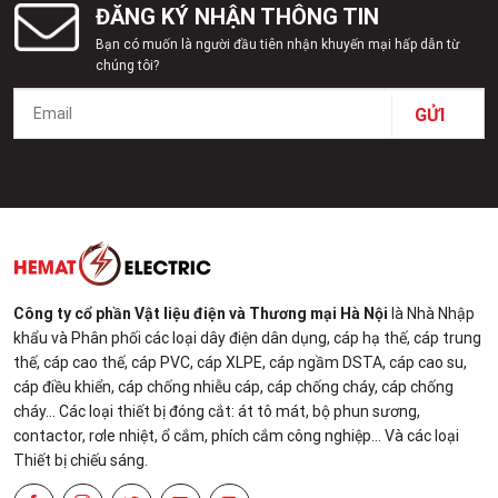
ĐĂNG KÝ NHẬN THÔNG TIN
Bạn có muốn là người đầu tiên nhận khuyến mại hấp dẫn từ
chúng tôi?
Công ty cổ phần Vật liệu điện và Thương mại Hà Nội
là Nhà Nhập
khẩu và Phân phối các loại dây điện dân dụng, cáp hạ thế, cáp trung
thế, cáp cao thế, cáp PVC, cáp XLPE, cáp ngầm DSTA, cáp cao su,
cáp điều khiển, cáp chống nhiễu cáp, cáp chống cháy, cáp chống
cháy... Các loại thiết bị đóng cắt: át tô mát, bộ phun sương,
contactor, rơle nhiệt, ổ cắm, phích cắm công nghiệp... Và các loại
Thiết bị chiếu sáng.