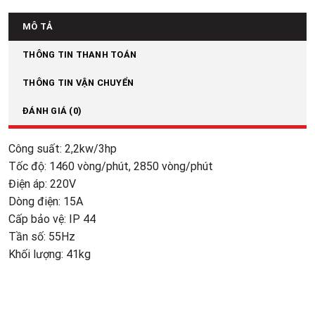
MÔ TẢ
THÔNG TIN THANH TOÁN
THÔNG TIN VẬN CHUYỂN
ĐÁNH GIÁ (0)
Công suất: 2,2kw/3hp
Tốc độ: 1460 vòng/phút, 2850 vòng/phút
Điện áp: 220V
Dòng điện: 15A
Cấp bảo vệ: IP 44
Tần số: 55Hz
Khối lượng: 41kg