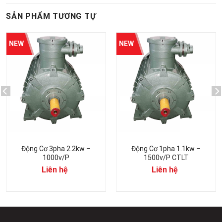
SẢN PHẨM TƯƠNG TỰ
Động Cơ 3pha 2.2kw –
Động Cơ 1pha 1.1kw –
1000v/p
1500v/p CTLT
Liên hệ
Liên hệ