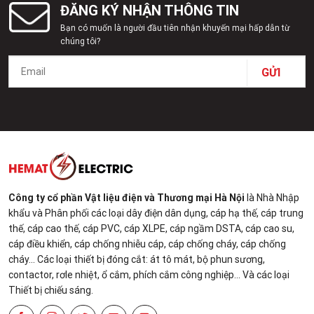
ĐĂNG KÝ NHẬN THÔNG TIN
Bạn có muốn là người đầu tiên nhận khuyến mại hấp dẫn từ
chúng tôi?
Công ty cổ phần Vật liệu điện và Thương mại Hà Nội
là Nhà Nhập
khẩu và Phân phối các loại dây điện dân dụng, cáp hạ thế, cáp trung
thế, cáp cao thế, cáp PVC, cáp XLPE, cáp ngầm DSTA, cáp cao su,
cáp điều khiển, cáp chống nhiễu cáp, cáp chống cháy, cáp chống
cháy... Các loại thiết bị đóng cắt: át tô mát, bộ phun sương,
contactor, rơle nhiệt, ổ cắm, phích cắm công nghiệp... Và các loại
Thiết bị chiếu sáng.