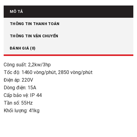
MÔ TẢ
THÔNG TIN THANH TOÁN
THÔNG TIN VẬN CHUYỂN
ĐÁNH GIÁ (0)
Công suất: 2,2kw/3hp
Tốc độ: 1460 vòng/phút, 2850 vòng/phút
Điện áp: 220V
Dòng điện: 15A
Cấp bảo vệ: IP 44
Tần số: 55Hz
Khối lượng: 41kg